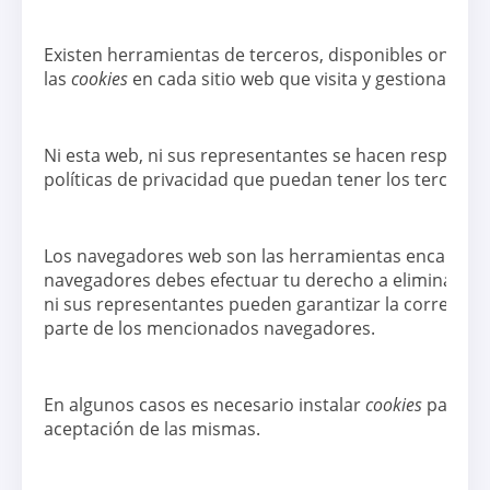
Existen herramientas de terceros, disponibles on line
las
cookies
en cada sitio web que visita y gestionar su 
Ni esta web, ni sus representantes se hacen responsabl
políticas de privacidad que puedan tener los tercero
Los navegadores web son las herramientas encargad
navegadores debes efectuar tu derecho a eliminación 
ni sus representantes pueden garantizar la correcta 
parte de los mencionados navegadores.
En algunos casos es necesario instalar
cookies
para qu
aceptación de las mismas.