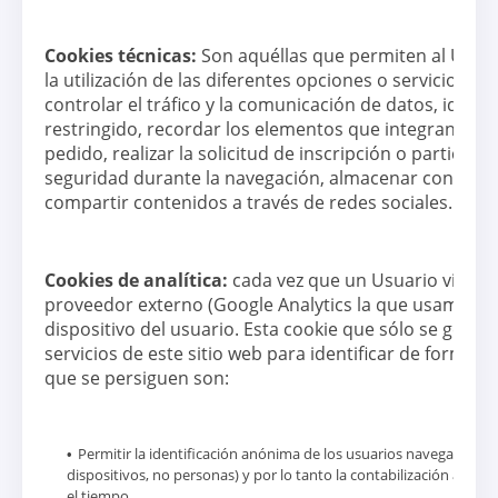
Cookies técnicas:
Son aquéllas que permiten al USUAR
la utilización de las diferentes opciones o servicios q
controlar el tráfico y la comunicación de datos, identi
restringido, recordar los elementos que integran un p
pedido, realizar la solicitud de inscripción o participa
seguridad durante la navegación, almacenar contenido
compartir contenidos a través de redes sociales.
Cookies de analítica:
cada vez que un Usuario visita 
proveedor externo (Google Analytics la que usamos ac
dispositivo del usuario. Esta cookie que sólo se genera 
servicios de este sitio web para identificar de forma a
que se persiguen son:
Permitir la identificación anónima de los usuarios navegantes a 
dispositivos, no personas) y por lo tanto la contabilización apro
el tiempo.