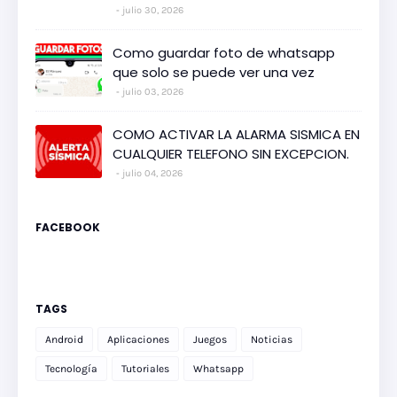
julio 30, 2026
Como guardar foto de whatsapp
que solo se puede ver una vez
julio 03, 2026
COMO ACTIVAR LA ALARMA SISMICA EN
CUALQUIER TELEFONO SIN EXCEPCION.
julio 04, 2026
FACEBOOK
TAGS
Android
Aplicaciones
Juegos
Noticias
Tecnología
Tutoriales
Whatsapp