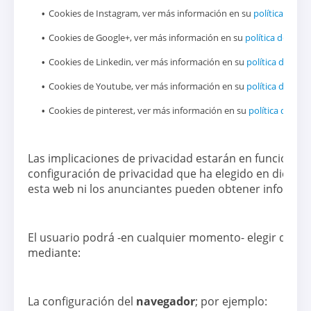
Cookies de Instagram, ver más información en su
política de co
Cookies de Google+, ver más información en su
política de cook
Cookies de Linkedin, ver más información en su
política de cook
Cookies de Youtube, ver más información en su
política de cook
Cookies de pinterest, ver más información en su
política de coo
Las implicaciones de privacidad estarán en función a 
configuración de privacidad que ha elegido en dichas 
esta web ni los anunciantes pueden obtener informació
El usuario podrá -en cualquier momento- elegir qué
c
mediante:
La configuración del
navegador
; por ejemplo: