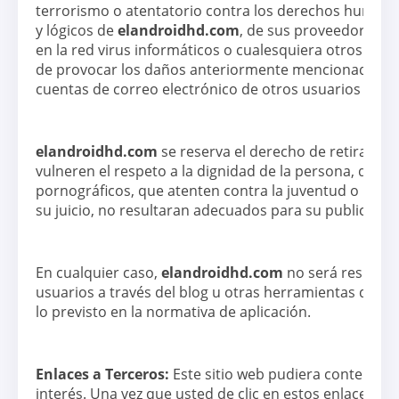
terrorismo o atentatorio contra los derechos humanos
y lógicos de
elandroidhd.com
, de sus proveedores o 
en la red virus informáticos o cualesquiera otros sist
de provocar los daños anteriormente mencionados; (4) i
cuentas de correo electrónico de otros usuarios y mo
elandroidhd.com
se reserva el derecho de retirar t
vulneren el respeto a la dignidad de la persona, que s
pornográficos, que atenten contra la juventud o la infa
su juicio, no resultaran adecuados para su publicació
En cualquier caso,
elandroidhd.com
no será responsa
usuarios a través del blog u otras herramientas de p
lo previsto en la normativa de aplicación.
Enlaces a Terceros:
Este sitio web pudiera contener e
interés. Una vez que usted de clic en estos enlaces 