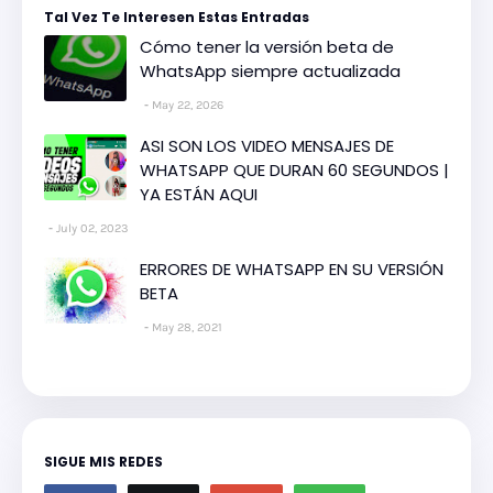
Tal Vez Te Interesen Estas Entradas
Cómo tener la versión beta de
WhatsApp siempre actualizada
May 22, 2026
ASI SON LOS VIDEO MENSAJES DE
WHATSAPP QUE DURAN 60 SEGUNDOS |
YA ESTÁN AQUI
July 02, 2023
ERRORES DE WHATSAPP EN SU VERSIÓN
BETA
May 28, 2021
SIGUE MIS REDES