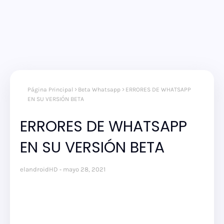
Página Principal
Beta Whatsapp
ERRORES DE WHATSAPP
EN SU VERSIÓN BETA
ERRORES DE WHATSAPP
EN SU VERSIÓN BETA
elandroidHD
mayo 28, 2021