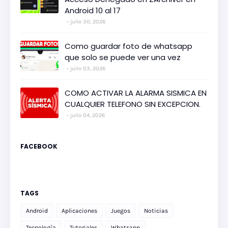
Android 10 al 17
julio 30, 2026
Como guardar foto de whatsapp
que solo se puede ver una vez
julio 03, 2026
COMO ACTIVAR LA ALARMA SISMICA EN
CUALQUIER TELEFONO SIN EXCEPCION.
julio 04, 2026
FACEBOOK
TAGS
Android
Aplicaciones
Juegos
Noticias
Tecnología
Tutoriales
Whatsapp