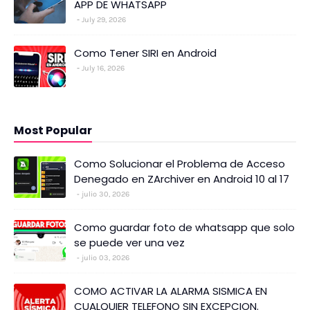
APP DE WHATSAPP
July 29, 2026
Como Tener SIRI en Android
July 16, 2026
Most Popular
Como Solucionar el Problema de Acceso
Denegado en ZArchiver en Android 10 al 17
julio 30, 2026
Como guardar foto de whatsapp que solo
se puede ver una vez
julio 03, 2026
COMO ACTIVAR LA ALARMA SISMICA EN
CUALQUIER TELEFONO SIN EXCEPCION.