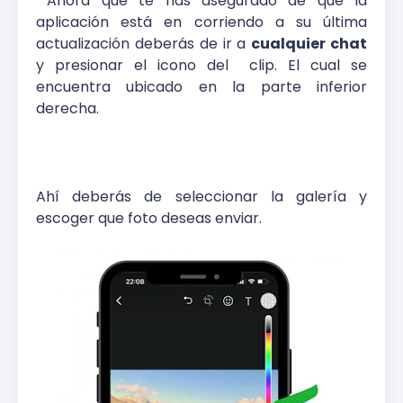
Ahora que te has asegurado de que la
aplicación está en corriendo a su última
actualización deberás de ir a
cualquier chat
y presionar el icono del
clip. El cual se
encuentra ubicado en la parte inferior
derecha.
Ahí deberás de seleccionar la galería y
escog
er que foto deseas enviar.