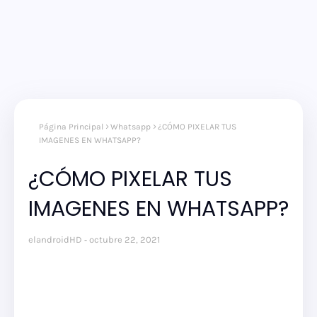
Página Principal
Whatsapp
¿CÓMO PIXELAR TUS
IMAGENES EN WHATSAPP?
¿CÓMO PIXELAR TUS
IMAGENES EN WHATSAPP?
elandroidHD
octubre 22, 2021