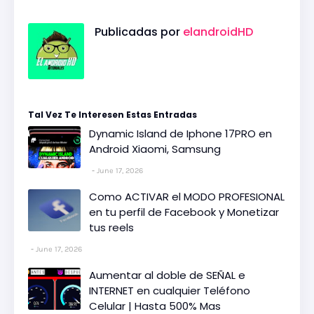
Publicadas por
elandroidHD
Tal Vez Te Interesen Estas Entradas
Dynamic Island de Iphone 17PRO en
Android Xiaomi, Samsung
June 17, 2026
Como ACTIVAR el MODO PROFESIONAL
en tu perfil de Facebook y Monetizar
tus reels
June 17, 2026
Aumentar al doble de SEÑAL e
INTERNET en cualquier Teléfono
Celular | Hasta 500% Mas