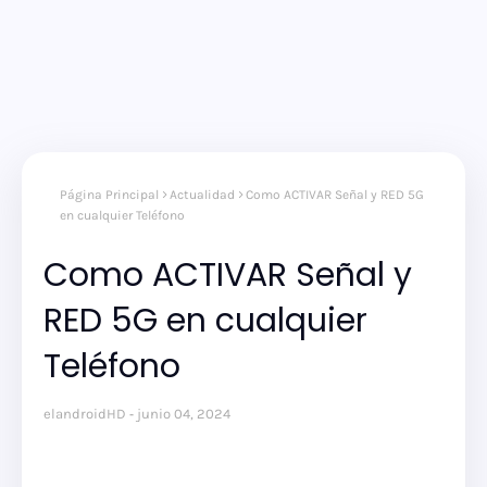
Página Principal
Actualidad
Como ACTIVAR Señal y RED 5G
en cualquier Teléfono
Como ACTIVAR Señal y
RED 5G en cualquier
Teléfono
elandroidHD
junio 04, 2024