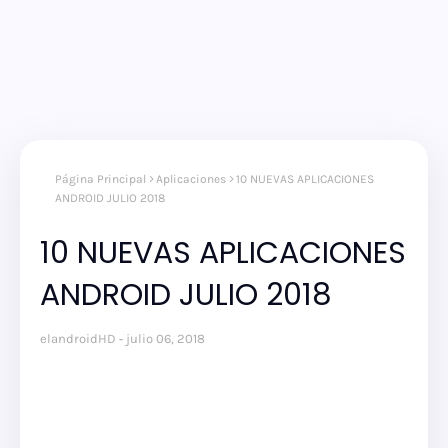
Página Principal
Aplicaciones
10 NUEVAS APLICACIONES
ANDROID JULIO 2018
10 NUEVAS APLICACIONES
ANDROID JULIO 2018
elandroidHD
julio 06, 2018