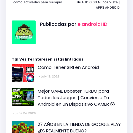
como activarlas para siempre
de AUDIO 3D Nunca Vista |
APPS ANDROID
Publicadas por
elandroidHD
Tal Vez Te Interesen Estas Entradas
Como Tener SIRI en Android
July 16, 2026
Mejor GAME Booster TURBO para
Todos los Juegos | Convierte Tu
Android en un Dispositivo GAMER 😱
June 24, 2026
27 AÑOS EN LA TIENDA DE GOOGLE PLAY
¿ES REALMENTE BUENO?