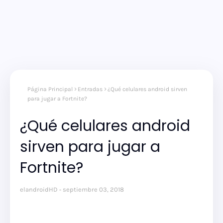
Página Principal
Entradas
¿Qué celulares android sirven
para jugar a Fortnite?
¿Qué celulares android
sirven para jugar a
Fortnite?
elandroidHD
septiembre 03, 2018