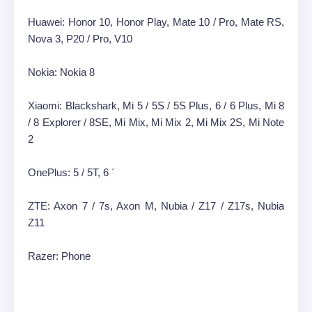
Huawei: Honor 10, Honor Play, Mate 10 / Pro, Mate RS,
Nova 3, P20 / Pro, V10
Nokia: Nokia 8
Xiaomi: Blackshark, Mi 5 / 5S / 5S Plus, 6 / 6 Plus, Mi 8
/ 8 Explorer / 8SE, Mi Mix, Mi Mix 2, Mi Mix 2S, Mi Note
2
OnePlus: 5 / 5T, 6 ´
ZTE: Axon 7 / 7s, Axon M, Nubia / Z17 / Z17s, Nubia
Z11
Razer: Phone