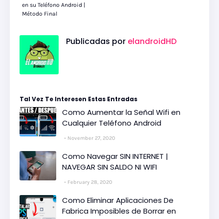
en su Teléfono Android |
Método Final
Publicadas por
elandroidHD
Tal Vez Te Interesen Estas Entradas
Como Aumentar la Señal Wifi en
Cualquier Teléfono Android
November 27, 2020
Como Navegar SIN INTERNET |
NAVEGAR SIN SALDO NI WIFI
February 28, 2020
Como Eliminar Aplicaciones De
Fabrica Imposibles de Borrar en