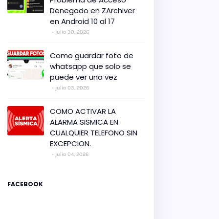
Denegado en ZArchiver
en Android 10 al 17
julio 30, 2026
Como guardar foto de
whatsapp que solo se
puede ver una vez
julio 03, 2026
COMO ACTIVAR LA
ALARMA SISMICA EN
CUALQUIER TELEFONO SIN
EXCEPCION.
julio 04, 2026
FACEBOOK