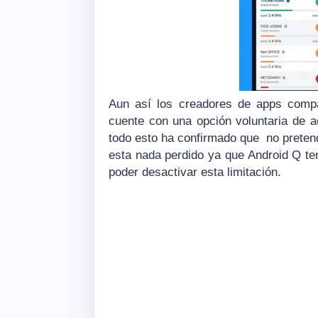
Aun así los creadores de apps compa
cuente con una opción voluntaria de 
todo esto ha confirmado que
no preten
esta nada perdido ya que Android Q te
poder desactivar esta limitación.