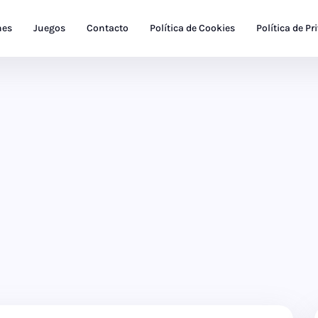
nes
Juegos
Contacto
Política de Cookies
Política de Pr