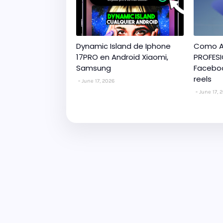
Dynamic Island de Iphone
Como A
17PRO en Android Xiaomi,
PROFESI
Samsung
Faceboo
reels
June 17, 2026
June 17, 