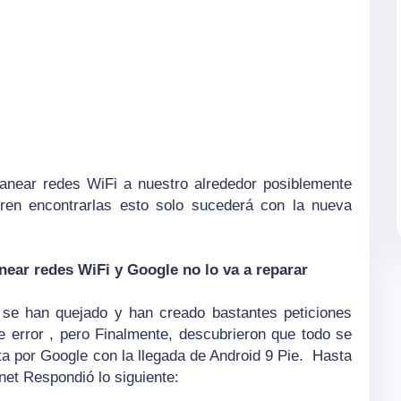
canear redes WiFi a nuestro alrededor posiblemente
ren encontrarlas esto solo sucederá con la nueva
ear redes WiFi y Google no lo va a reparar
 se han quejado y han creado bastantes peticiones
e error , pero Finalmente, descubrieron que todo se
ta por Google con la llegada de Android 9 Pie.
Hasta
net Respondió lo siguiente: