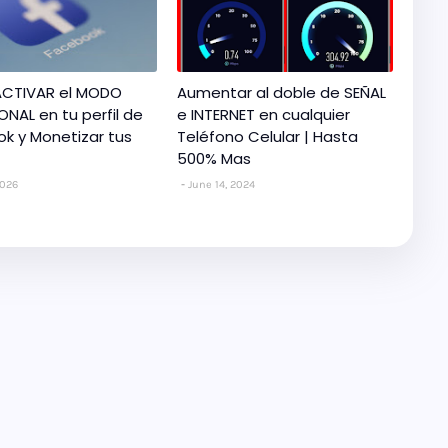
CTIVAR el MODO
Aumentar al doble de SEÑAL
ONAL en tu perfil de
e INTERNET en cualquier
k y Monetizar tus
Teléfono Celular | Hasta
500% Mas
2026
June 14, 2024