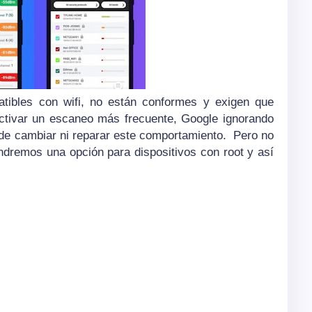
tibles con wifi, no están conformes y exigen que
activar un escaneo más frecuente, Google ignorando
de cambiar ni reparar este comportamiento.
Pero no
ndremos una opción para dispositivos con root y así