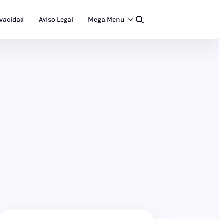
ivacidad
Aviso Legal
Mega Menu