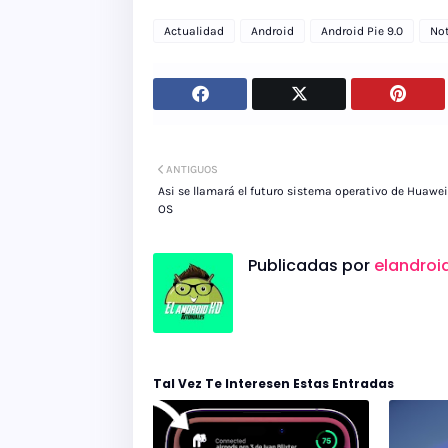
Actualidad
Android
Android Pie 9.0
Not
ANTIGUOS
Asi se llamará el futuro sistema operativo de Huawei
OS
Publicadas por
elandroi
Tal Vez Te Interesen Estas Entradas