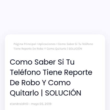
Página Principal
Aplicaciones
Como Saber Si Tu Teléfono
Tiene Reporte De Robo Y Como Quitarlo | SOLUCIÓN
Como Saber Si Tu
Teléfono Tiene Reporte
De Robo Y Como
Quitarlo | SOLUCIÓN
elandroidHD
mayo 05, 2019