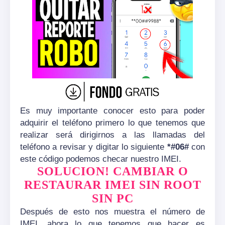
Es muy importante conocer esto para poder
adquirir el teléfono primero lo que tenemos que
realizar será dirigirnos a las llamadas del
teléfono a revisar y digitar lo siguiente
*#06#
con
este código podemos checar nuestro IMEI.
SOLUCION! CAMBIAR O
RESTAURAR IMEI SIN ROOT
SIN PC
Después de esto nos muestra el número de
IMEI, ahora lo que tenemos que hacer es