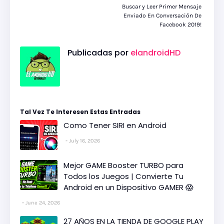
Buscar y Leer Primer Mensaje
Enviado En Conversación De
Facebook 2019!
Publicadas por
elandroidHD
Tal Vez Te Interesen Estas Entradas
Como Tener SIRI en Android
July 16, 2026
Mejor GAME Booster TURBO para
Todos los Juegos | Convierte Tu
Android en un Dispositivo GAMER 😱
June 24, 2026
27 AÑOS EN LA TIENDA DE GOOGLE PLAY