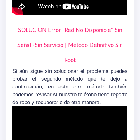
SOLUCION Error "Red No Disponible" Sin
Señal -Sin Servicio | Metodo Definitivo Sin
Root
Si aún sigue sin solucionar el problema puedes
probar el segundo método que te dejo a
continuación, en este otro método también
podemos revisar si nuestro teléfono tiene reporte
de robo y recuperarlo de otra manera.