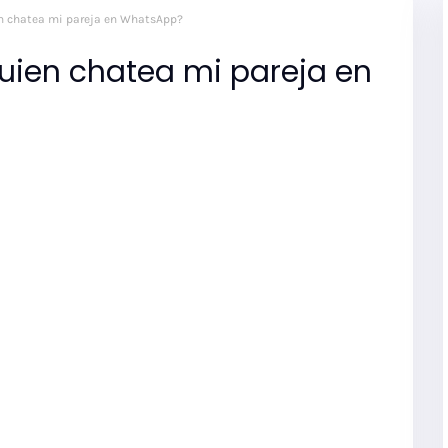
n chatea mi pareja en WhatsApp?
ien chatea mi pareja en