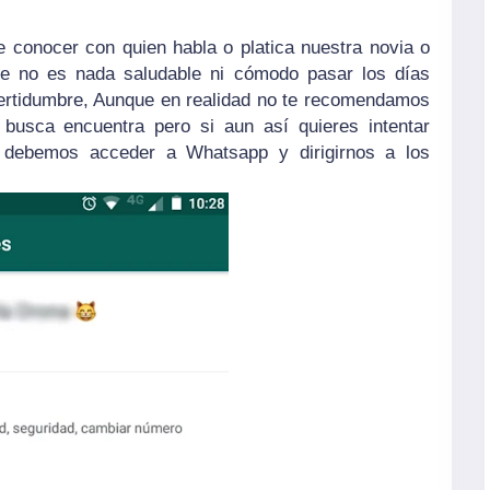
e conocer con quien habla o platica nuestra novia o
e no es nada saludable ni cómodo pasar los días
ncertidumbre, Aunque en realidad no te recomendamos
 busca encuentra pero si aun así quieres intentar
o debemos acceder a Whatsapp y dirigirnos a los