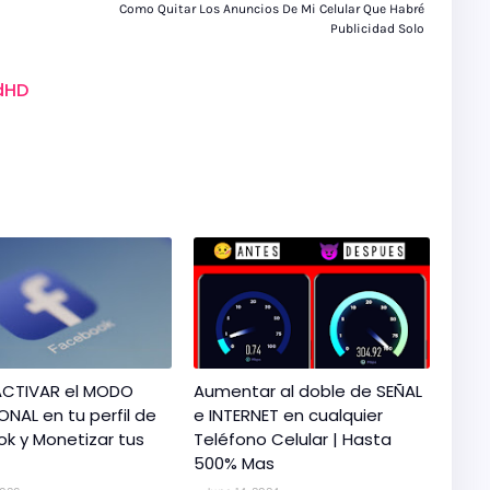
Como Quitar Los Anuncios De Mi Celular Que Habré
Publicidad Solo
dHD
CTIVAR el MODO
Aumentar al doble de SEÑAL
ONAL en tu perfil de
e INTERNET en cualquier
k y Monetizar tus
Teléfono Celular | Hasta
500% Mas