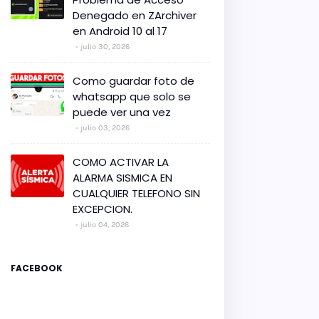
Denegado en ZArchiver
en Android 10 al 17
julio 30, 2026
Como guardar foto de
whatsapp que solo se
puede ver una vez
julio 03, 2026
COMO ACTIVAR LA
ALARMA SISMICA EN
CUALQUIER TELEFONO SIN
EXCEPCION.
julio 04, 2026
FACEBOOK