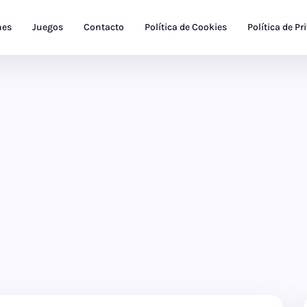
nes
Juegos
Contacto
Política de Cookies
Política de Pr