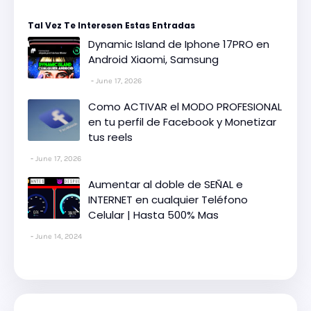
Tal Vez Te Interesen Estas Entradas
Dynamic Island de Iphone 17PRO en
Android Xiaomi, Samsung
June 17, 2026
Como ACTIVAR el MODO PROFESIONAL
en tu perfil de Facebook y Monetizar
tus reels
June 17, 2026
Aumentar al doble de SEÑAL e
INTERNET en cualquier Teléfono
Celular | Hasta 500% Mas
June 14, 2024