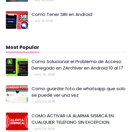
July 29, 2026
Como Tener SIRI en Android
July 16, 2026
Most Popular
Como Solucionar el Problema de Acceso
Denegado en ZArchiver en Android 10 al 17
julio 30, 2026
Como guardar foto de whatsapp que solo
se puede ver una vez
julio 03, 2026
COMO ACTIVAR LA ALARMA SISMICA EN
CUALQUIER TELEFONO SIN EXCEPCION.
julio 04, 2026