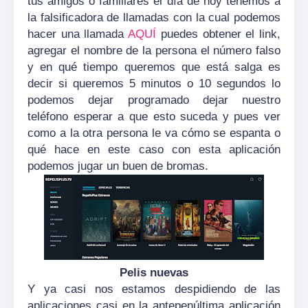
tus amigos o familiares el día de hoy tenemos a
la falsificadora de llamadas con la cual podemos
hacer una llamada
AQUÍ
puedes obtener el link,
agregar el nombre de la persona el número falso
y en qué tiempo queremos que está salga es
decir si queremos 5 minutos o 10 segundos lo
podemos dejar programado dejar nuestro
teléfono esperar a que esto suceda y pues ver
como a la otra persona le va cómo se espanta o
qué hace en este caso con esta aplicación
podemos jugar un buen de bromas.
Pelis nuevas
Y ya casi nos estamos despidiendo de las
aplicaciones casi en la antepenúltima aplicación