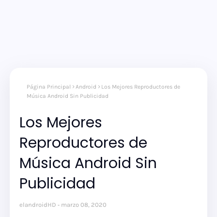
Página Principal
Android
Los Mejores Reproductores de
Música Android Sin Publicidad
Los Mejores
Reproductores de
Música Android Sin
Publicidad
elandroidHD
marzo 08, 2020