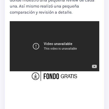
donde muestro una pequeña review de cada
una. Así mismo realizó una pequeña
comparación y revisión a detalle.