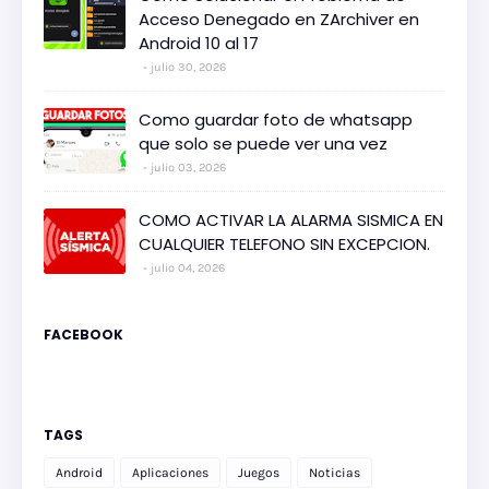
Acceso Denegado en ZArchiver en
Android 10 al 17
julio 30, 2026
Como guardar foto de whatsapp
que solo se puede ver una vez
julio 03, 2026
COMO ACTIVAR LA ALARMA SISMICA EN
CUALQUIER TELEFONO SIN EXCEPCION.
julio 04, 2026
FACEBOOK
TAGS
Android
Aplicaciones
Juegos
Noticias