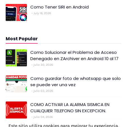
Como Tener SIRI en Android
July 16, 2026
Most Popular
Como Solucionar el Problema de Acceso
Denegado en ZArchiver en Android 10 al 17
julio 30, 2026
Como guardar foto de whatsapp que solo
se puede ver una vez
julio 03, 2026
COMO ACTIVAR LA ALARMA SISMICA EN
CUALQUIER TELEFONO SIN EXCEPCION.
julio 04, 2026
Este sitio utiliza cookies para mejorar tu experiencia.