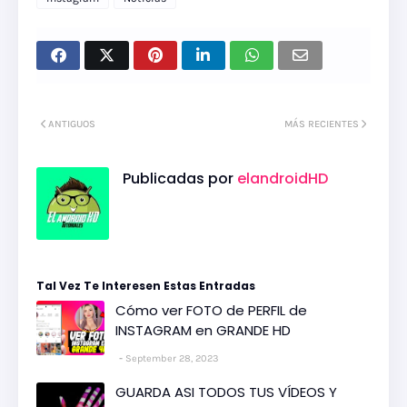
ANTIGUOS
MÁS RECIENTES
Publicadas por
elandroidHD
Tal Vez Te Interesen Estas Entradas
Cómo ver FOTO de PERFIL de
INSTAGRAM en GRANDE HD
September 28, 2023
GUARDA ASI TODOS TUS VÍDEOS Y