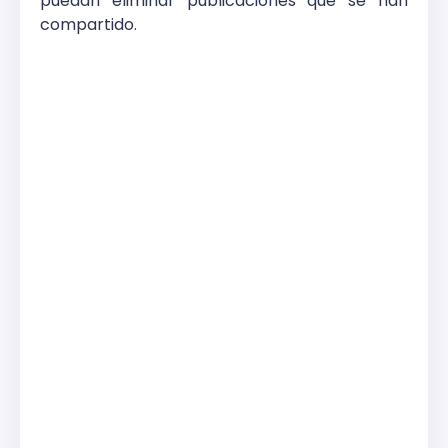
puedan eliminar publicaciones que se han
compartido.