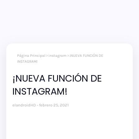
Página Principal
instagram
¡NUEVA FUNCIÓN DE
INSTAGRAM!
¡NUEVA FUNCIÓN DE
INSTAGRAM!
elandroidHD
febrero 25, 2021