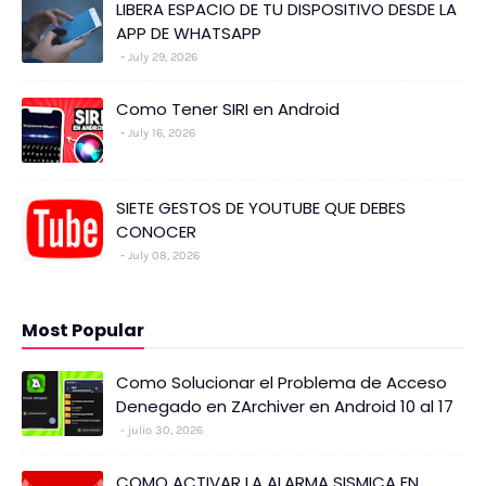
LIBERA ESPACIO DE TU DISPOSITIVO DESDE LA
APP DE WHATSAPP
July 29, 2026
Como Tener SIRI en Android
July 16, 2026
SIETE GESTOS DE YOUTUBE QUE DEBES
CONOCER
July 08, 2026
Most Popular
Como Solucionar el Problema de Acceso
Denegado en ZArchiver en Android 10 al 17
julio 30, 2026
COMO ACTIVAR LA ALARMA SISMICA EN