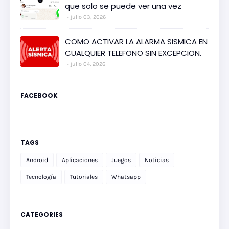
que solo se puede ver una vez
julio 03, 2026
COMO ACTIVAR LA ALARMA SISMICA EN
CUALQUIER TELEFONO SIN EXCEPCION.
julio 04, 2026
FACEBOOK
TAGS
Android
Aplicaciones
Juegos
Noticias
Tecnología
Tutoriales
Whatsapp
CATEGORIES