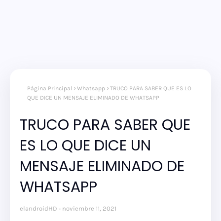
Página Principal
Whatsapp
TRUCO PARA SABER QUE ES LO
QUE DICE UN MENSAJE ELIMINADO DE WHATSAPP
TRUCO PARA SABER QUE
ES LO QUE DICE UN
MENSAJE ELIMINADO DE
WHATSAPP
elandroidHD
noviembre 11, 2021