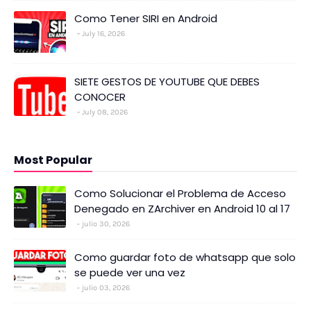
Como Tener SIRI en Android
July 16, 2026
SIETE GESTOS DE YOUTUBE QUE DEBES
CONOCER
July 08, 2026
Most Popular
Como Solucionar el Problema de Acceso
Denegado en ZArchiver en Android 10 al 17
julio 30, 2026
Como guardar foto de whatsapp que solo
se puede ver una vez
julio 03, 2026