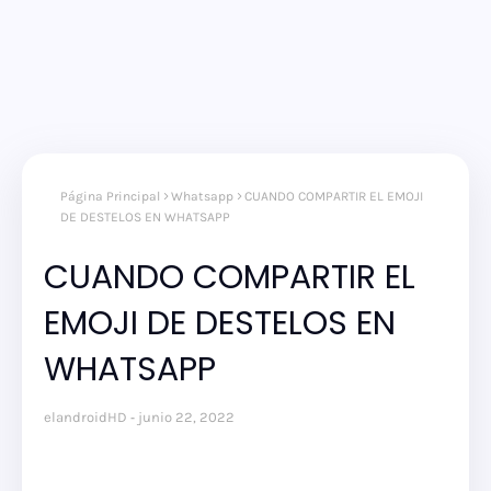
Página Principal
Whatsapp
CUANDO COMPARTIR EL EMOJI
DE DESTELOS EN WHATSAPP
CUANDO COMPARTIR EL
EMOJI DE DESTELOS EN
WHATSAPP
elandroidHD
junio 22, 2022