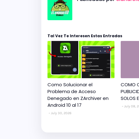
Tal Vez Te Interesen Estas Entradas
Como Solucionar el
COMO Q
Problema de Acceso
PUBLICI
Denegado en ZArchiver en
SOLOS E
Android 10 al 17
July 08, 
July 30, 2026