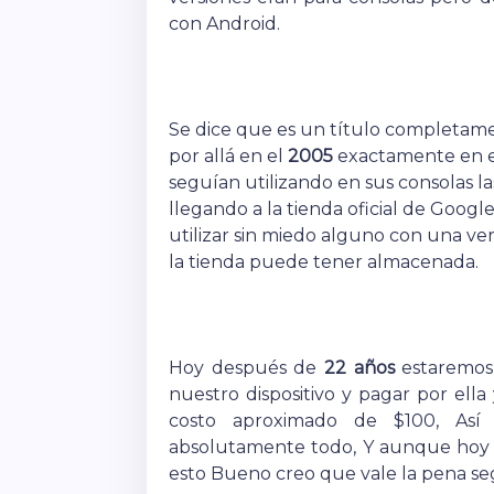
con Android.
Se dice que es un título completam
por allá en el
2005
exactamente en el
seguían utilizando en sus consolas la
llegando a la tienda oficial de Googl
utilizar sin miedo alguno con una ve
la tienda puede tener almacenada.
Hoy después de
22 años
estaremos 
nuestro dispositivo y pagar por ella
costo aproximado de $100, Así
absolutamente todo, Y aunque hoy e
esto Bueno creo que vale la pena se