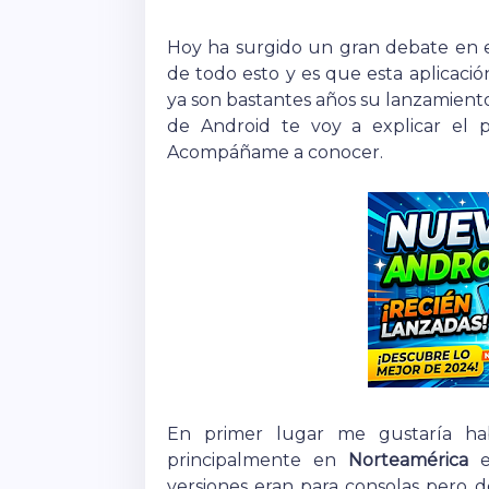
Hoy ha surgido un gran debate en e
de todo esto y es que esta aplicaci
ya son bastantes años su lanzamiento
de Android te voy a explicar el 
Acompáñame a conocer.
En primer lugar me gustaría hab
principalmente en
Norteamérica
e
versiones eran para consolas pero d