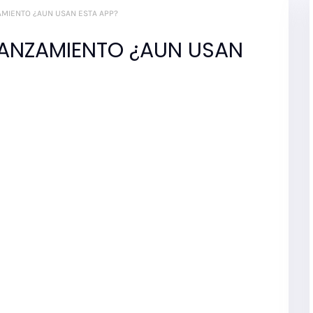
AMIENTO ¿AUN USAN ESTA APP?
LANZAMIENTO ¿AUN USAN