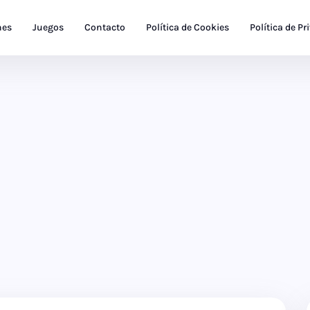
nes
Juegos
Contacto
Política de Cookies
Política de Pr