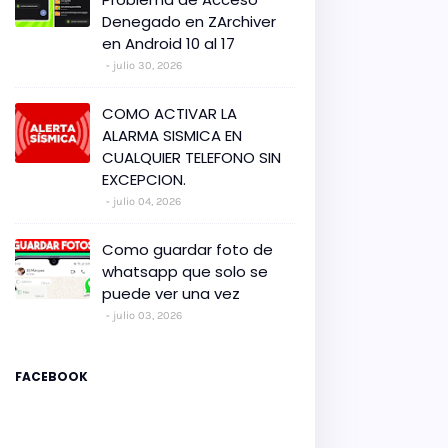
Denegado en ZArchiver
en Android 10 al 17
julio 30, 2026
COMO ACTIVAR LA
ALARMA SISMICA EN
CUALQUIER TELEFONO SIN
EXCEPCION.
julio 04, 2026
Como guardar foto de
whatsapp que solo se
puede ver una vez
julio 03, 2026
FACEBOOK