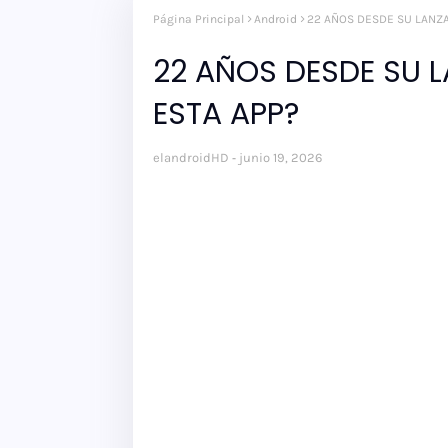
Página Principal
Android
22 AÑOS DESDE SU LANZ
22 AÑOS DESDE SU 
ESTA APP?
elandroidHD
junio 19, 2026