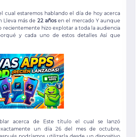
l cual estaremos hablando el día de hoy acerca
ón Lleva más de
22 años
en el mercado Y aunque
 recientemente hizo explotar a toda la audiencia
porqué y cada uno de estos detalles Así que
lar acerca de Este título el cual se lanzó
xactamente un día 26 del mes de octubre,
espués podríamos utilizarla desde un dispositivo