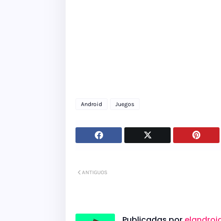
Android
Juegos
ANTIGUOS
Publicadas por
elandroi