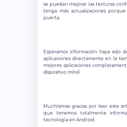
se puedan mejorar las texturas con
tenga más actualizaciones porqu
puerta.
Esperamos información haya sido d
aplicaciones directamente en la tie
mejores aplicaciones completamente
dispositivo móvil.
Muchísimas gracias por leer este ar
que tenemos totalmente informa
tecnología en Android.