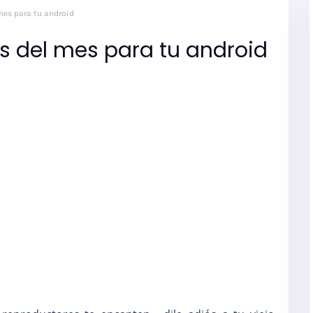
mes para tu android
s del mes para tu android