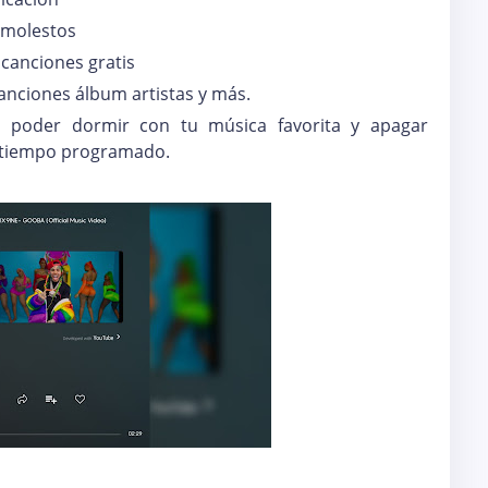
 molestos
canciones gratis
anciones álbum artistas y más.
a poder dormir con tu música favorita y apagar
 tiempo programado.