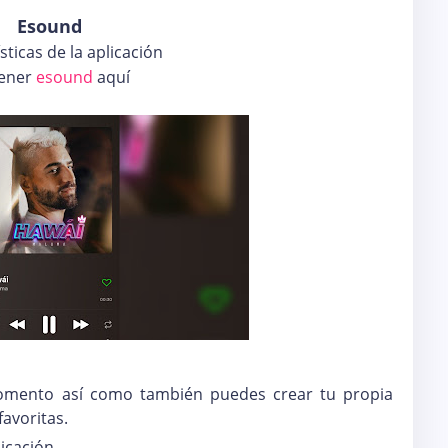
Esound
sticas de la aplicación
ener
esound
aquí
omento así como también puedes crear tu propia
favoritas.
licación