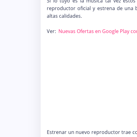
Si lo tuyo es la música tal vez estos
reproductor oficial y estrena de una
altas calidades.
Ver:
Nuevas Ofertas en Google Play co
Estrenar un nuevo reproductor trae c