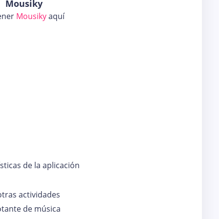
Mousiky
ener
Mousiky
aquí
sticas de la aplicación
tras actividades
otante de música