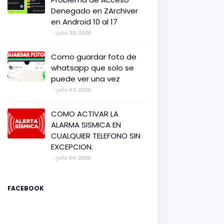
Denegado en ZArchiver
en Android 10 al 17
julio 30, 2026
Como guardar foto de
whatsapp que solo se
puede ver una vez
julio 03, 2026
COMO ACTIVAR LA
ALARMA SISMICA EN
CUALQUIER TELEFONO SIN
EXCEPCION.
julio 04, 2026
FACEBOOK