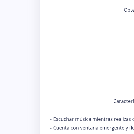
Obt
Caracterí
Escuchar música mientras realizas o
Cuenta con ventana emergente y fl