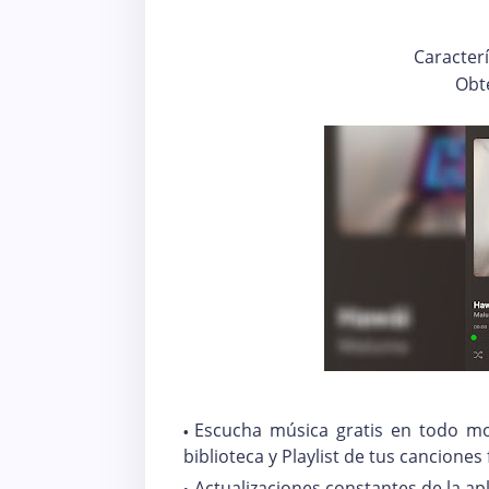
Caracterí
Obt
Escucha música gratis en todo m
biblioteca y Playlist de tus canciones 
Actualizaciones constantes de la ap