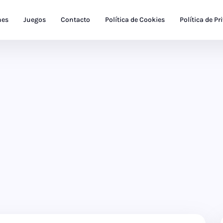
nes
Juegos
Contacto
Política de Cookies
Política de Pr