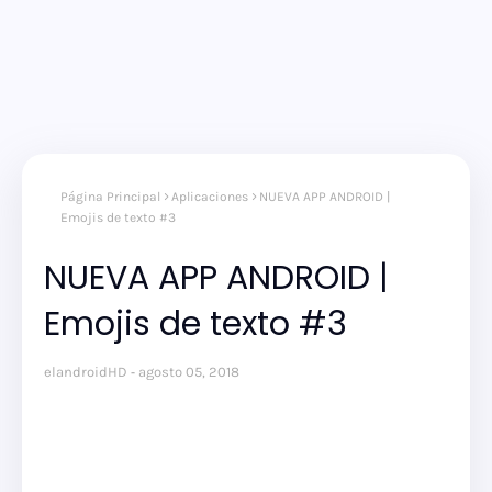
Página Principal
Aplicaciones
NUEVA APP ANDROID |
Emojis de texto #3
NUEVA APP ANDROID |
Emojis de texto #3
elandroidHD
agosto 05, 2018