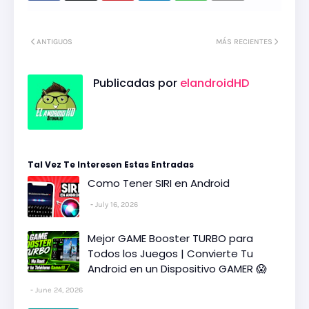
ANTIGUOS
MÁS RECIENTES
Publicadas por
elandroidHD
Tal Vez Te Interesen Estas Entradas
Como Tener SIRI en Android
July 16, 2026
Mejor GAME Booster TURBO para
Todos los Juegos | Convierte Tu
Android en un Dispositivo GAMER 😱
June 24, 2026