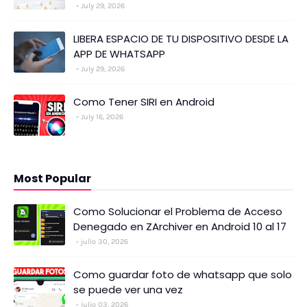
July 29, 2026
LIBERA ESPACIO DE TU DISPOSITIVO DESDE LA
APP DE WHATSAPP
July 29, 2026
Como Tener SIRI en Android
July 16, 2026
Most Popular
Como Solucionar el Problema de Acceso
Denegado en ZArchiver en Android 10 al 17
julio 30, 2026
Como guardar foto de whatsapp que solo
se puede ver una vez
julio 03, 2026