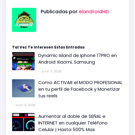
Publicadas por
elandroidHD
Tal Vez Te Interesen Estas Entradas
Dynamic Island de Iphone 17PRO en
Android Xiaomi, Samsung
June 17, 2026
Como ACTIVAR el MODO PROFESIONAL
en tu perfil de Facebook y Monetizar
tus reels
June 17, 2026
Aumentar al doble de SEÑAL e
INTERNET en cualquier Teléfono
Celular | Hasta 500% Mas