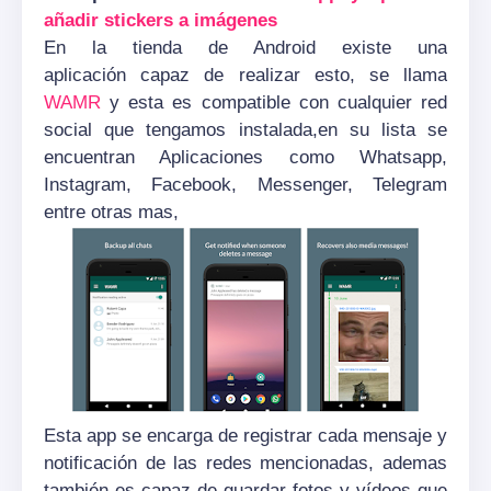
añadir stickers a imágenes
En la tienda de Android existe una
aplicación
capaz de realizar esto, se llama
WAMR
y esta es compatible con cualquier red
social que tengamos instalada,en su lista se
encuentran Aplicaciones como Whatsapp,
Instagram, Facebook, Messenger, Telegram
entre otras mas,
Esta app se encarga de registrar cada mensaje y
notificación
de las redes mencionadas, ademas
también
es capaz de guardar fotos y
vídeos
que