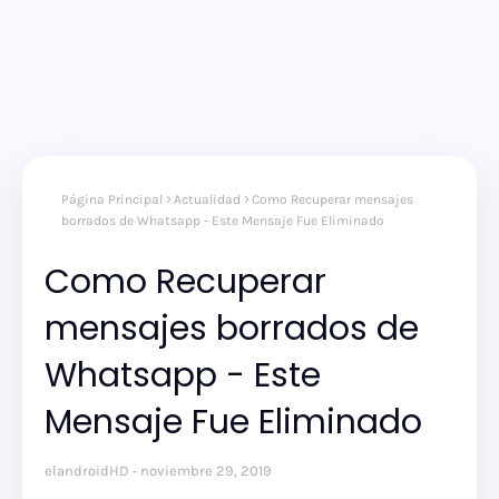
Página Principal
Actualidad
Como Recuperar mensajes
borrados de Whatsapp - Este Mensaje Fue Eliminado
Como Recuperar
mensajes borrados de
Whatsapp - Este
Mensaje Fue Eliminado
elandroidHD
noviembre 29, 2019