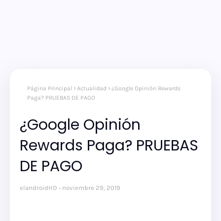
Página Principal
Actualidad
¿Google Opinión Rewards
Paga? PRUEBAS DE PAGO
¿Google Opinión
Rewards Paga? PRUEBAS
DE PAGO
elandroidHD
noviembre 29, 2019