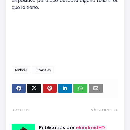
dispositivo para que detecte alguna falla si es
que la tiene.
Android
Tutoriales
ANTIGUOS
MÁS RECIENTES
Publicadas por
elandroidHD