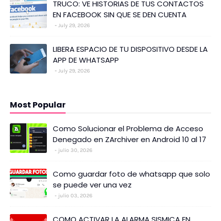
TRUCO: VE HISTORIAS DE TUS CONTACTOS
EN FACEBOOK SIN QUE SE DEN CUENTA
July 29, 2026
LIBERA ESPACIO DE TU DISPOSITIVO DESDE LA
APP DE WHATSAPP
July 29, 2026
Most Popular
Como Solucionar el Problema de Acceso
Denegado en ZArchiver en Android 10 al 17
julio 30, 2026
Como guardar foto de whatsapp que solo
se puede ver una vez
julio 03, 2026
COMO ACTIVAR LA ALARMA SISMICA EN