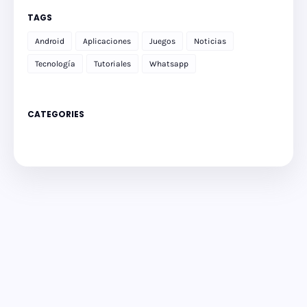
TAGS
Android
Aplicaciones
Juegos
Noticias
Tecnología
Tutoriales
Whatsapp
CATEGORIES