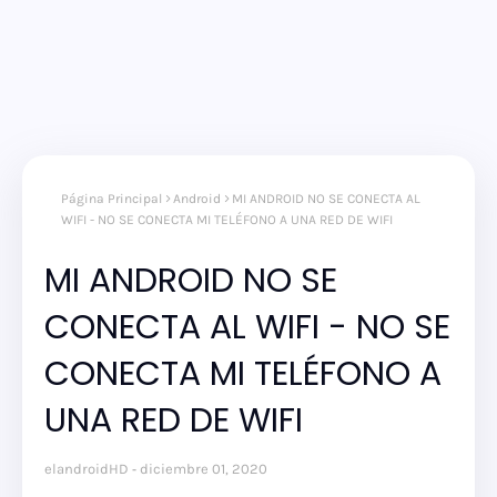
Página Principal
Android
MI ANDROID NO SE CONECTA AL
WIFI - NO SE CONECTA MI TELÉFONO A UNA RED DE WIFI
MI ANDROID NO SE
CONECTA AL WIFI - NO SE
CONECTA MI TELÉFONO A
UNA RED DE WIFI
elandroidHD
diciembre 01, 2020