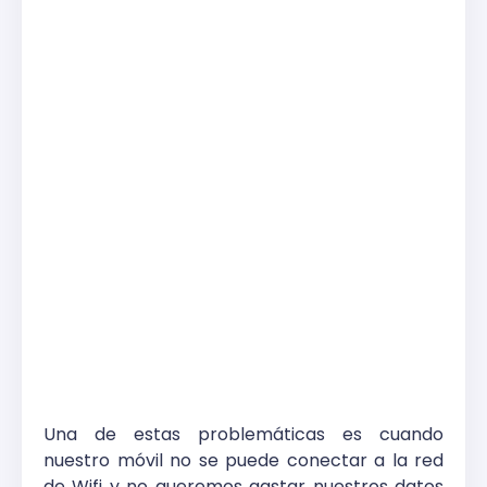
Una de estas problemáticas es cuando
nuestro móvil no se puede conectar a la red
de Wifi y no queremos gastar nuestros datos