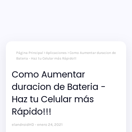
Página Principal
Aplicaciones
Como Aumentar duracion de
Bateria - Haz tu Celular más Rápido!!!
Como Aumentar
duracion de Bateria -
Haz tu Celular más
Rápido!!!
elandroidHD
enero 24, 2021