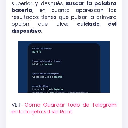
superior y después
Buscar la palabra
batería
, en cuanto aparezcan los
resultados tienes que pulsar la primera
opción que dice:
cuidado del
dispositivo.
VER:
Como Guardar todo de Telegram
en la tarjeta sd sin Root