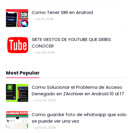
Como Tener SIRI en Android
July 16, 2026
SIETE GESTOS DE YOUTUBE QUE DEBES
CONOCER
July 08, 2026
Most Popular
Como Solucionar el Problema de Acceso
Denegado en ZArchiver en Android 10 al 17
julio 30, 2026
Como guardar foto de whatsapp que solo
se puede ver una vez
julio 03, 2026