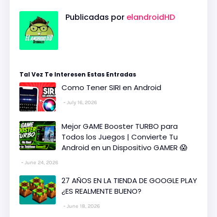
Publicadas por
elandroidHD
Tal Vez Te Interesen Estas Entradas
Como Tener SIRI en Android
July 16, 2026
Mejor GAME Booster TURBO para
Todos los Juegos | Convierte Tu
Android en un Dispositivo GAMER 😱
June 24, 2026
27 AÑOS EN LA TIENDA DE GOOGLE PLAY
¿ES REALMENTE BUENO?
June 18, 2026