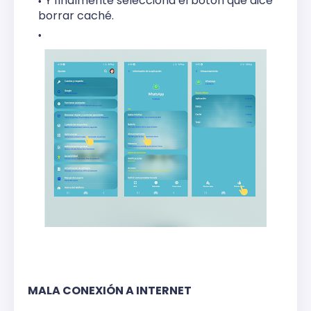
Y finalmente selecciona el botón que dice
borrar caché.
MALA CONEXIÓN A INTERNET