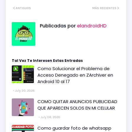
ANTIGUOS
MÁS RECIENTES
Publicadas por
elandroidHD
Tal Vez Te Interesen Estas Entradas
Como Solucionar el Problema de
Acceso Denegado en ZArchiver en
Android 10 al 17
July 30, 2026
COMO QUITAR ANUNCIOS PUBLICIDAD
QUE APARECEN SOLOS EN MI CELULAR
July 08, 2026
Como guardar foto de whatsapp