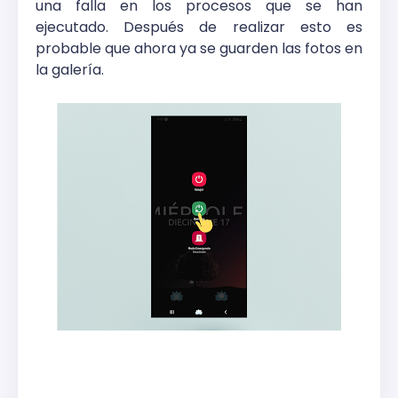
una falla en los procesos que se han
ejecutado. Después de realizar esto es
probable que ahora ya se guarden las fotos en
la galería.