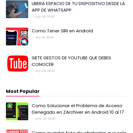
LIBERA ESPACIO DE TU DISPOSITIVO DESDE LA
APP DE WHATSAPP
July 29, 2026
Como Tener SIRI en Android
July 16, 2026
SIETE GESTOS DE YOUTUBE QUE DEBES
CONOCER
July 08, 2026
Most Popular
Como Solucionar el Problema de Acceso
Denegado en ZArchiver en Android 10 al 17
julio 30, 2026
Como guardar foto de whatsapp que solo