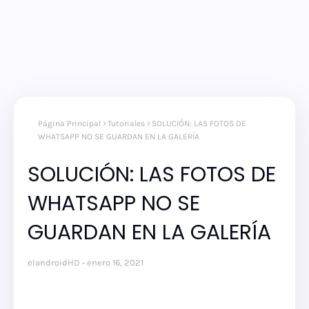
Página Principal
Tutoriales
SOLUCIÓN: LAS FOTOS DE
WHATSAPP NO SE GUARDAN EN LA GALERÍA
SOLUCIÓN: LAS FOTOS DE
WHATSAPP NO SE
GUARDAN EN LA GALERÍA
elandroidHD
enero 16, 2021