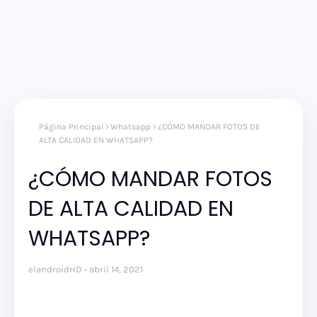
Página Principal
Whatsapp
¿CÓMO MANDAR FOTOS DE
ALTA CALIDAD EN WHATSAPP?
¿CÓMO MANDAR FOTOS
DE ALTA CALIDAD EN
WHATSAPP?
elandroidHD
abril 14, 2021