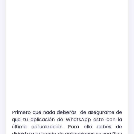
Primero que nada deberás
de asegurarte de
que tu aplicación de WhatsApp este con la
última actualización. Para ello debes de
dirigirte a tu tienda de aplicaciones ya sea Play