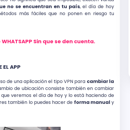
ue no se encuentran en tu país
, el día de hoy
todos más fáciles que no ponen en riesgo tu
e WHATSAPP Sin que se den cuenta.
E E
L APP
so de una aplicación el tipo VPN para
cambiar la
cambio de ubicación consiste también en cambiar
ón que veremos el día de hoy y lo está haciendo de
eres también lo puedes hacer de
forma manual
y