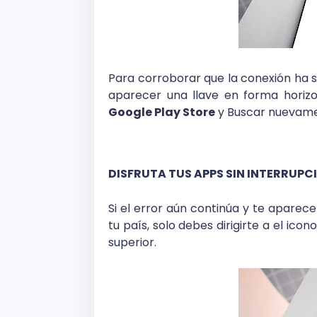
Para corroborar que la conexión ha s
aparecer una llave en forma horiz
Google Play Store
y Buscar nuevamen
DISFRUTA TUS APPS SIN INTERRUPC
Si el error aún continúa y te aparece
tu país, solo debes dirigirte a el ic
superior.