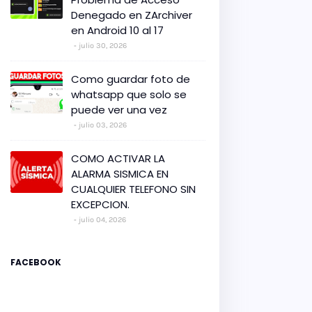
Denegado en ZArchiver
en Android 10 al 17
julio 30, 2026
Como guardar foto de
whatsapp que solo se
puede ver una vez
julio 03, 2026
COMO ACTIVAR LA
ALARMA SISMICA EN
CUALQUIER TELEFONO SIN
EXCEPCION.
julio 04, 2026
FACEBOOK