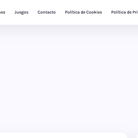
nes
Juegos
Contacto
Política de Cookies
Política de Pr