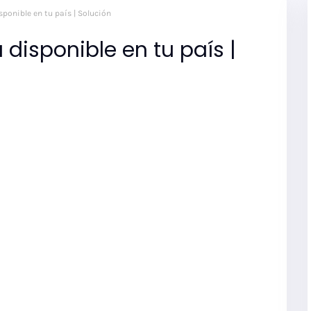
sponible en tu país | Solución
á disponible en tu país |