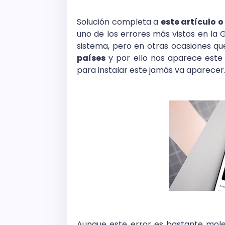
Solución completa a
este artículo 
uno de los errores más vistos en la 
sistema, pero en otras ocasiones 
países
y por ello nos aparece este
para instalar este jamás va aparecer
Aunque este error es bastante molest